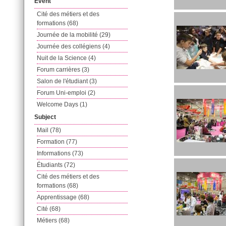
Event
Cité des métiers et des
formations (68)
Journée de la mobilité (29)
Journée des collégiens (4)
Nuit de la Science (4)
Forum carrières (3)
Salon de l'étudiant (3)
Forum Uni-emploi (2)
Welcome Days (1)
Subject
Mail (78)
Formation (77)
Informations (73)
Étudiants (72)
Cité des métiers et des
formations (68)
Apprentissage (68)
Cité (68)
Métiers (68)