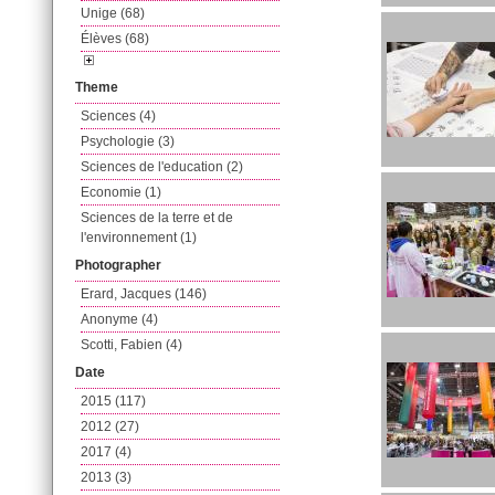
Unige (68)
Élèves (68)
Theme
Sciences (4)
Psychologie (3)
Sciences de l'education (2)
Economie (1)
Sciences de la terre et de
l'environnement (1)
Photographer
Erard, Jacques (146)
Anonyme (4)
Scotti, Fabien (4)
Date
2015 (117)
2012 (27)
2017 (4)
2013 (3)