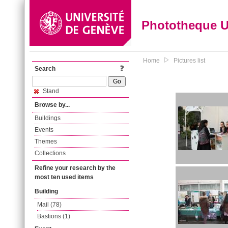
Phototheque 
Home
Pictures list
Search
Stand
Browse by...
Buildings
Events
Themes
Collections
Refine your research by the
most ten used items
Building
Mail (78)
Bastions (1)