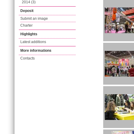
2014 (3)
Deposit
Submit an image
Charter
Highlights
Latest additions
More informations
Contacts