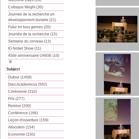
Welcome Days (39)
Colloque Wright (30)
Journée de la recherche en
développement durable (21)
Futur en tous genres (20)
Journée de la recherche (15)
Semaine du cerveau (13)
IG Nobel Show (11)
450e anniversaire UNIGE (10)
Subject
Dufour (1458)
Dies Academicus (502)
Cérémonie (310)
Prix (277)
Remise (200)
Conférence (166)
Leçon d'ouverture (159)
Allocution (154)
Economie (150)