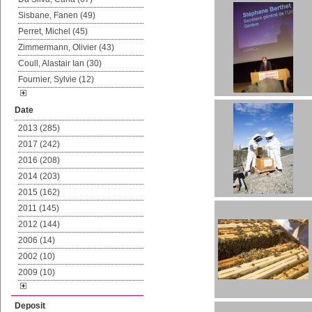
Sisbane, Fanen (49)
Perret, Michel (45)
Zimmermann, Olivier (43)
Coull, Alastair Ian (30)
Fournier, Sylvie (12)
Date
2013 (285)
2017 (242)
2016 (208)
2014 (203)
2015 (162)
2011 (145)
2012 (144)
2006 (14)
2002 (10)
2009 (10)
Deposit