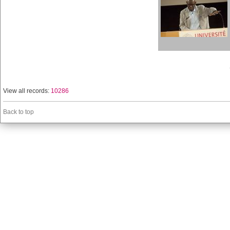
View all records:
10286
Back to top