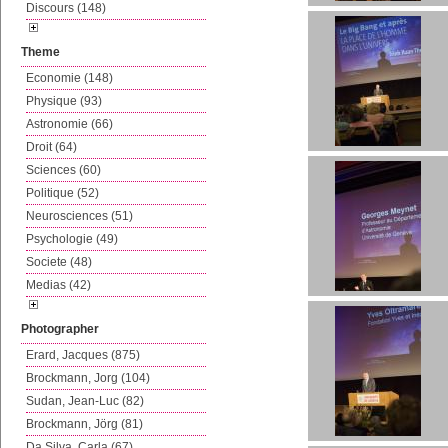
Discours (148)
Theme
Economie (148)
Physique (93)
Astronomie (66)
Droit (64)
Sciences (60)
Politique (52)
Neurosciences (51)
Psychologie (49)
Societe (48)
Medias (42)
Photographer
Erard, Jacques (875)
Brockmann, Jorg (104)
Sudan, Jean-Luc (82)
Brockmann, Jörg (81)
Da Silva, Carla (67)