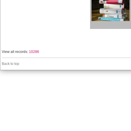
View all records:
10286
Back to top