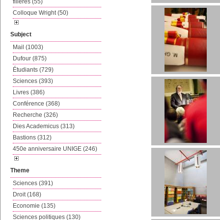
filières (55)
Colloque Wright (50)
Subject
Mail (1003)
Dufour (875)
Étudiants (729)
Sciences (393)
Livres (386)
Conférence (368)
Recherche (326)
Dies Academicus (313)
Bastions (312)
450e anniversaire UNIGE (246)
Theme
Sciences (391)
Droit (168)
Economie (135)
Sciences politiques (130)