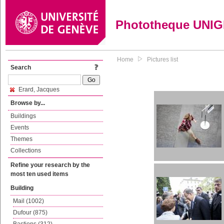
Phototheque UNI
Home
Pictures list
Search
Erard, Jacques
Browse by...
Buildings
Events
Themes
Collections
Refine your research by the
most ten used items
Building
Mail (1002)
Dufour (875)