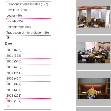
Relations internationales (127)
Physique (126)
Lettres (96)
Societe (95)
Philanthropie (94)
Traduction et interpretation (89)
Date
2016 (606)
2011 (528)
2015 (506)
2012 (463)
2017 (451)
2009 (424)
2013 (397)
2014 (337)
2018 (271)
2005 (159)