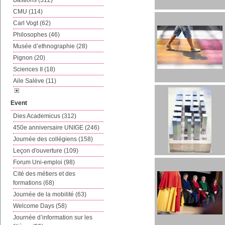
Bastions (312)
CMU (114)
Carl Vogt (62)
Philosophes (46)
Musée d’ethnographie (28)
Pignon (20)
Sciences II (18)
Aile Salève (11)
Event
Dies Academicus (312)
450e anniversaire UNIGE (246)
Journée des collégiens (158)
Leçon d'ouverture (109)
Forum Uni-emploi (98)
Cité des métiers et des
formations (68)
Journée de la mobilité (63)
Welcome Days (58)
Journée d’information sur les