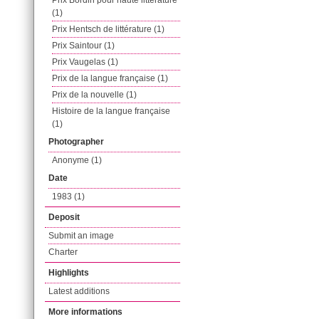
Prix Bordin pour haute littérature
(1)
Prix Hentsch de littérature (1)
Prix Saintour (1)
Prix Vaugelas (1)
Prix de la langue française (1)
Prix de la nouvelle (1)
Histoire de la langue française
(1)
Photographer
Anonyme (1)
Date
1983 (1)
Deposit
Submit an image
Charter
Highlights
Latest additions
More informations