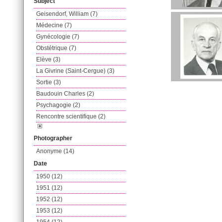
Subject
Geisendorf, William (7)
Médecine (7)
Gynécologie (7)
Obstétrique (7)
Elève (3)
La Givrine (Saint-Cergue) (3)
Sortie (3)
Baudouin Charles (2)
Psychagogie (2)
Rencontre scientifique (2)
Photographer
Anonyme (14)
Date
1950 (12)
1951 (12)
1952 (12)
1953 (12)