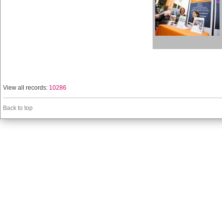
View all records:
10286
Back to top