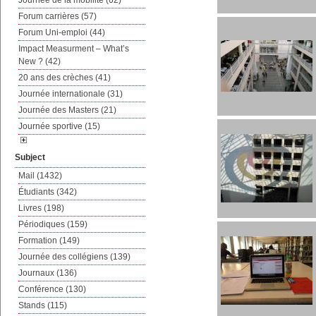
Journée de la mobilité (62)
Forum carrières (57)
Forum Uni-emploi (44)
Impact Measurment – What’s
New ? (42)
20 ans des crèches (41)
Journée internationale (31)
Journée des Masters (21)
Journée sportive (15)
Subject
Mail (1432)
Étudiants (342)
Livres (198)
Périodiques (159)
Formation (149)
Journée des collégiens (139)
Journaux (136)
Conférence (130)
Stands (115)