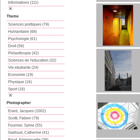
Informations (111)
Theme
Sciences politiques (79)
Humanitaire (68)
Psychologie (61)
Droit (58)
Philanthropie (42)
Sciences de l'education (32)
Vie etudiante (24)
Economie (19)
Physique (16)
Sport (16)
Photographer
Erard, Jacques (1002)
Scotti, Fabien (79)
Fournier, Sylvie (55)
Gailloud, Catherine (41)
Baud, Emmanuelle (38)