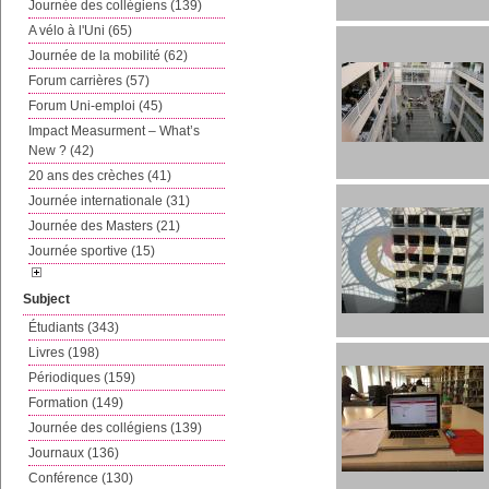
Journée des collégiens (139)
A vélo à l'Uni (65)
Journée de la mobilité (62)
Forum carrières (57)
Forum Uni-emploi (45)
Impact Measurment – What’s
New ? (42)
20 ans des crèches (41)
Journée internationale (31)
Journée des Masters (21)
Journée sportive (15)
Subject
Étudiants (343)
Livres (198)
Périodiques (159)
Formation (149)
Journée des collégiens (139)
Journaux (136)
Conférence (130)