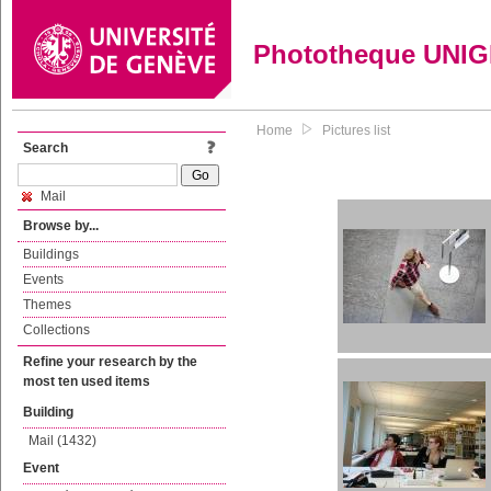
Phototheque UNI
Home
Pictures list
Search
Mail
Browse by...
Buildings
Events
Themes
Collections
Refine your research by the
most ten used items
Building
Mail (1432)
Event