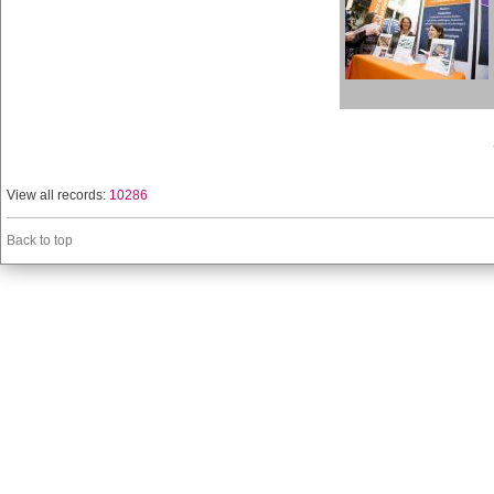
View all records:
10286
Back to top