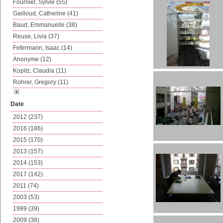
Fournier, Sylvie (55)
Gailloud, Catherine (41)
Baud, Emmanuelle (38)
Reuse, Livia (37)
Fefermann, Isaac (14)
Anonyme (12)
Kopitz, Claudia (11)
Rohrer, Gregory (11)
Date
2012 (237)
2016 (186)
2015 (170)
2013 (157)
2014 (153)
2017 (142)
2011 (74)
2003 (53)
1999 (39)
2009 (38)