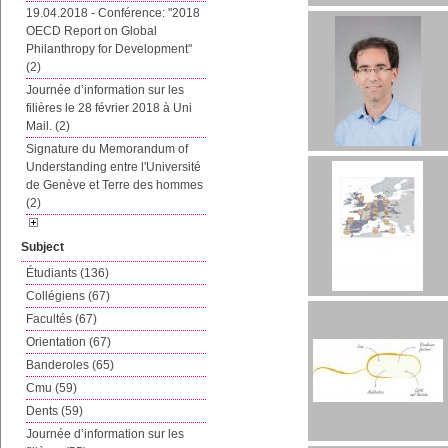
19.04.2018 - Conférence: "2018
OECD Report on Global
Philanthropy for Development"
(2)
Journée d’information sur les
filières le 28 février 2018 à Uni
Mail. (2)
Signature du Memorandum of
Understanding entre l'Université
de Genève et Terre des hommes
(2)
Subject
Étudiants (136)
Collégiens (67)
Facultés (67)
Orientation (67)
Banderoles (65)
Cmu (59)
Dents (59)
Journée d’information sur les