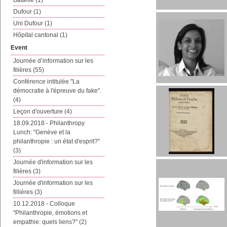
Battelle (1)
Dufour (1)
Uni Dufour (1)
Hôpital cantonal (1)
Event
Journée d’information sur les
filières (55)
Conférence intitulée "La
démocratie à l'épreuve du fake".
(4)
Leçon d'ouverture (4)
18.09.2018 - Philanthropy
Lunch: "Genève et la
philanthropie : un état d'esprit?"
(3)
Journée d'information sur les
filières (3)
Journée d'information sur les
fillières (3)
10.12.2018 - Colloque
"Philanthropie, émotions et
empathie: quels liens?" (2)