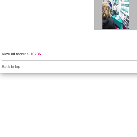
View all records:
10286
Back to top