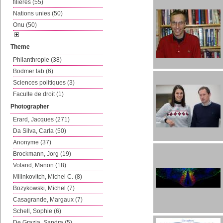
filières (55)
Nations unies (50)
Onu (50)
Theme
Philanthropie (38)
Bodmer lab (6)
Sciences politiques (3)
Faculte de droit (1)
Photographer
Erard, Jacques (271)
Da Silva, Carla (50)
Anonyme (37)
Brockmann, Jorg (19)
Voland, Manon (18)
Milinkovitch, Michel C. (8)
Bozykowski, Michel (7)
Casagrande, Margaux (7)
Schell, Sophie (6)
De Grazia, Sandra (5)