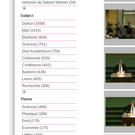
mémoire de Gabriel Widmer (59)
Subject
Dufour (1458)
Mail (1433)
Étudiants (904)
Sciences (791)
Dies Academicus (758)
Cérémonie (629)
Conférence (442)
Bastions (438)
Livres (405)
Recherche (366)
Theme
Sciences (499)
Physique (189)
Droit (179)
Economie (175)
Lettres (155)