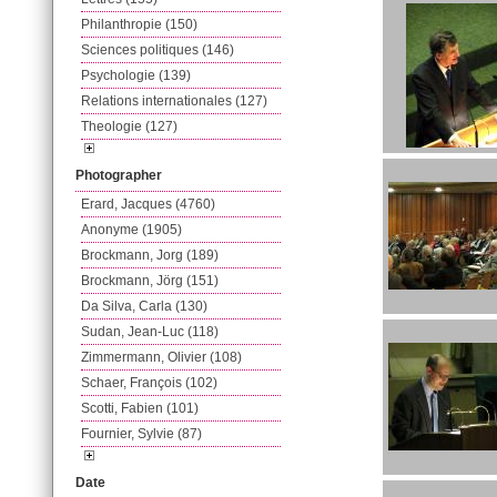
Philanthropie (150)
Sciences politiques (146)
Psychologie (139)
Relations internationales (127)
Theologie (127)
Photographer
Erard, Jacques (4760)
Anonyme (1905)
Brockmann, Jorg (189)
Brockmann, Jörg (151)
Da Silva, Carla (130)
Sudan, Jean-Luc (118)
Zimmermann, Olivier (108)
Schaer, François (102)
Scotti, Fabien (101)
Fournier, Sylvie (87)
Date