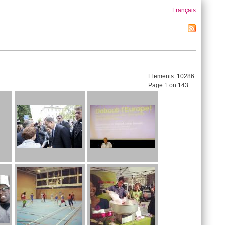
Français
Elements:
10286
Page 1 on 143