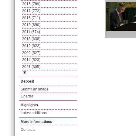
2015 (789)
2017 (772)
2016 (711)
2013 (690)
2011 (674)
2018 (638)
2012 (622)
2009 (527)
2014 (523)
2021 (305)
Deposit
Submit an image
Charter
Highlights
Latest additions
More informations
Contacts