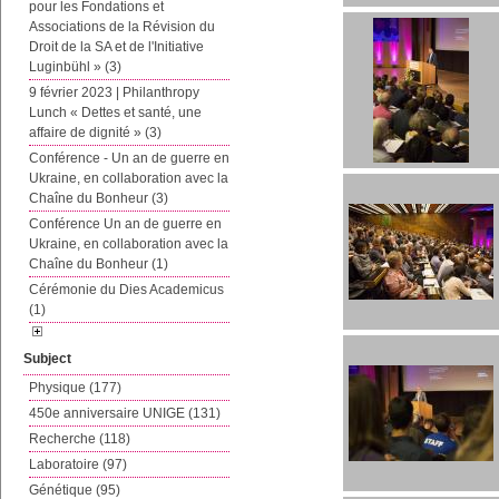
pour les Fondations et
Associations de la Révision du
Droit de la SA et de l'Initiative
Luginbühl » (3)
9 février 2023 | Philanthropy
Lunch « Dettes et santé, une
affaire de dignité » (3)
Conférence - Un an de guerre en
Ukraine, en collaboration avec la
Chaîne du Bonheur (3)
Conférence Un an de guerre en
Ukraine, en collaboration avec la
Chaîne du Bonheur (1)
Cérémonie du Dies Academicus
(1)
Subject
Physique (177)
450e anniversaire UNIGE (131)
Recherche (118)
Laboratoire (97)
Génétique (95)