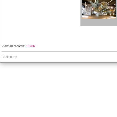
View all records:
10286
Back to top