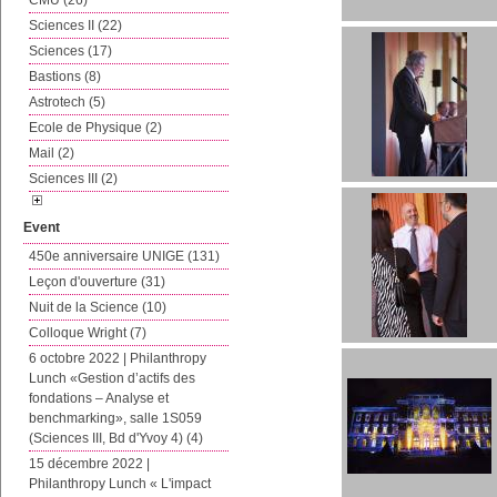
CMU (26)
Sciences II (22)
Sciences (17)
Bastions (8)
Astrotech (5)
Ecole de Physique (2)
Mail (2)
Sciences III (2)
Event
450e anniversaire UNIGE (131)
Leçon d'ouverture (31)
Nuit de la Science (10)
Colloque Wright (7)
6 octobre 2022 | Philanthropy
Lunch «Gestion d’actifs des
fondations – Analyse et
benchmarking», salle 1S059
(Sciences III, Bd d'Yvoy 4) (4)
15 décembre 2022 |
Philanthropy Lunch « L'impact