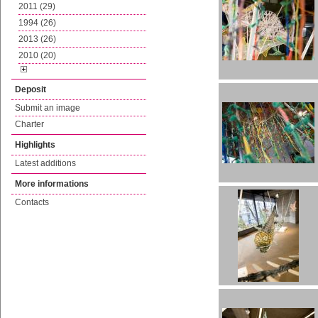
2011 (29)
1994 (26)
2013 (26)
2010 (20)
Deposit
Submit an image
Charter
Highlights
Latest additions
More informations
Contacts