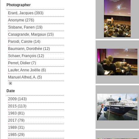
Photographer
Erard, Jacques (393)
Anonyme (276)
Sisbane, Fanen (19)
Casagrande, Margaux (15)
Parodi, Carole (14)
Baumann, Dorothée (12)
Schaer, François (12)
Perret, Didier (7)
Laufer, Anne Joëlle (6)
Manuel Alfred, A. (5)
Date
2009 (143)
2015 (113)
1983 (81)
2017 (79)
1989 (31)
1985 (29)