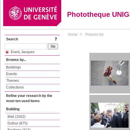
Phototheque UNI
Home
Pictures list
Search
Erard, Jacques
Browse by...
Buildings
Events
Themes
Collections
Refine your research by the
most ten used items
Building
Mail (1002)
Dufour (875)