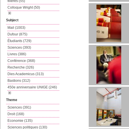
filières (55)
Colloque Wright (50)
Subject
Mail (1003)
Dufour (875)
Étudiants (729)
Sciences (393)
Livres (386)
Conférence (368)
Recherche (326)
Dies Academicus (313)
Bastions (312)
450e anniversaire UNIGE (246)
Theme
Sciences (391)
Droit (168)
Economie (135)
Sciences politiques (130)