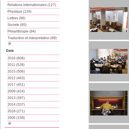
Relations internationales (127)
Physique (126)
Lettres (96)
Societe (95)
Philanthropie (94)
Traduction et interpretation (89)
Date
2016 (606)
2011 (528)
2015 (506)
2012 (463)
2017 (451)
2009 (424)
2013 (397)
2014 (337)
2018 (271)
2005 (159)