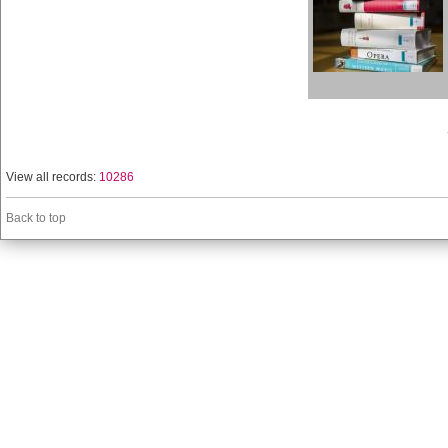
View all records:
10286
Back to top