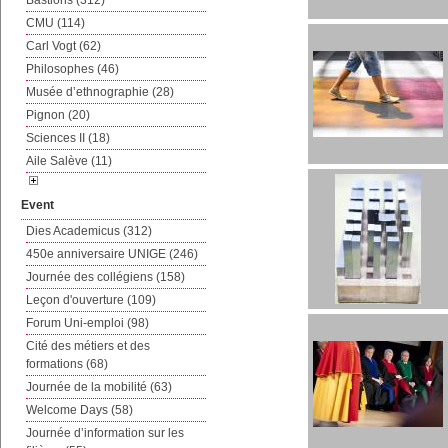
Bastions (312)
CMU (114)
Carl Vogt (62)
Philosophes (46)
Musée d’ethnographie (28)
Pignon (20)
Sciences II (18)
Aile Salève (11)
Event
Dies Academicus (312)
450e anniversaire UNIGE (246)
Journée des collégiens (158)
Leçon d'ouverture (109)
Forum Uni-emploi (98)
Cité des métiers et des
formations (68)
Journée de la mobilité (63)
Welcome Days (58)
Journée d’information sur les