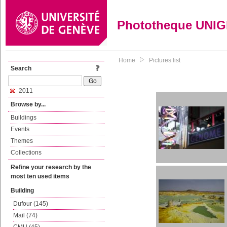
Phototheque UNI
Home
Pictures list
Search
2011
Browse by...
Buildings
Events
Themes
Collections
Refine your research by the
most ten used items
Building
Dufour (145)
Mail (74)