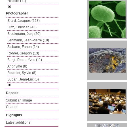
Histoire (11)
Photographer
Erard, Jacques (528)
Lutz, Christian (43)
Brockmann, Jorg (20)
Lehmann, Jean-Pierre (18)
Sisbane, Fanen (14)
Rohrer, Gregory (13)
Burgi, Pierre-Yves (11)
Anonyme (8)
Fournier, Sylvie (8)
Sudan, Jean-Luc (5)
Deposit
Submit an image
Charter
Highlights
Latest additions