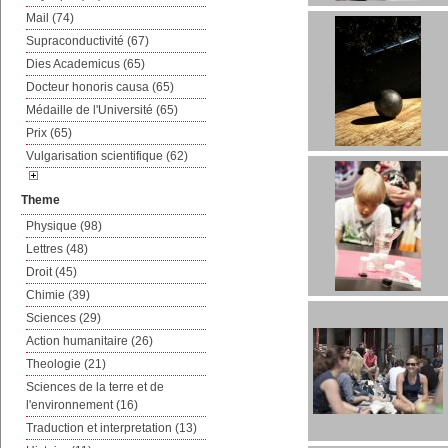
Mail (74)
Supraconductivité (67)
Dies Academicus (65)
Docteur honoris causa (65)
Médaille de l'Université (65)
Prix (65)
Vulgarisation scientifique (62)
Theme
Physique (98)
Lettres (48)
Droit (45)
Chimie (39)
Sciences (29)
Action humanitaire (26)
Theologie (21)
Sciences de la terre et de
l'environnement (16)
Traduction et interpretation (13)