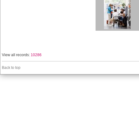
View all records:
10286
Back to top