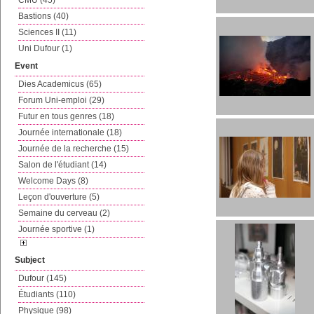
CMU (45)
Bastions (40)
Sciences II (11)
Uni Dufour (1)
Event
Dies Academicus (65)
Forum Uni-emploi (29)
Futur en tous genres (18)
Journée internationale (18)
Journée de la recherche (15)
Salon de l'étudiant (14)
Welcome Days (8)
Leçon d'ouverture (5)
Semaine du cerveau (2)
Journée sportive (1)
Subject
Dufour (145)
Étudiants (110)
Physique (98)