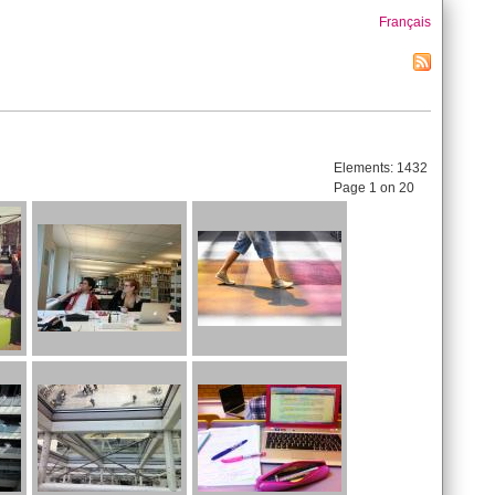
Français
Elements:
1432
Page 1 on 20