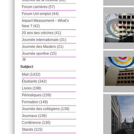
Journée de la mobilité (62)
Forum carrières (57)
Forum Uni-emploi (44)
Impact Measurment – What’s
New ? (42)
20 ans des crèches (41)
Journée internationale (31)
Journée des Masters (21)
Journée sportive (15)
Subject
Mail (1432)
Étudiants (342)
Livres (198)
Périodiques (159)
Formation (149)
Journée des collégiens (139)
Journaux (136)
Conférence (130)
Stands (115)