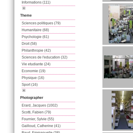
Informations (111)
Theme
Sciences politiques (79)
Humanitaire (68)
Psychologie (61)
Droit (58)
Philanthropie (42)
Sciences de l'education (32)
Vie etudiante (24)
Economie (19)
Physique (16)
Sport (16)
Photographer
Erard, Jacques (1002)
Scotti, Fabien (79)
Fournier, Sylvie (55)
Gailloud, Catherine (41)
Baud, Emmanuelle (38)