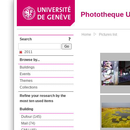
Phototheque 
Home
Pictures list
Search
2011
Browse by...
Buildings
Events
Themes
Collections
Refine your research by the
most ten used items
Building
Dufour (145)
Mail (74)