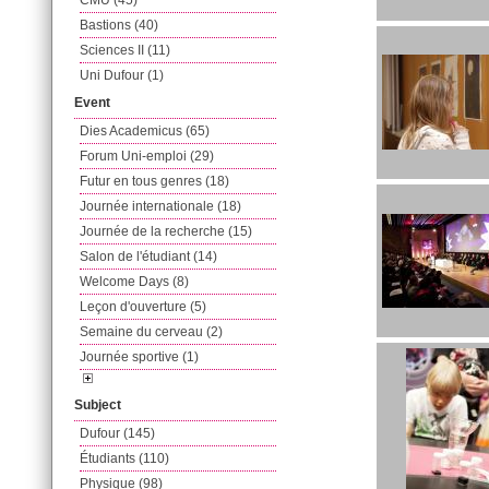
CMU (45)
Bastions (40)
Sciences II (11)
Uni Dufour (1)
Event
Dies Academicus (65)
Forum Uni-emploi (29)
Futur en tous genres (18)
Journée internationale (18)
Journée de la recherche (15)
Salon de l'étudiant (14)
Welcome Days (8)
Leçon d'ouverture (5)
Semaine du cerveau (2)
Journée sportive (1)
Subject
Dufour (145)
Étudiants (110)
Physique (98)