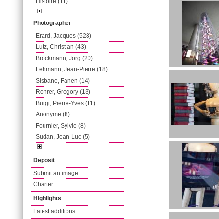
Histoire (11)
Photographer
Erard, Jacques (528)
Lutz, Christian (43)
Brockmann, Jorg (20)
Lehmann, Jean-Pierre (18)
Sisbane, Fanen (14)
Rohrer, Gregory (13)
Burgi, Pierre-Yves (11)
Anonyme (8)
Fournier, Sylvie (8)
Sudan, Jean-Luc (5)
Deposit
Submit an image
Charter
Highlights
Latest additions