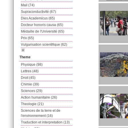
Mail (74)
Supraconductivité (67)
Dies Academicus (65)
Docteur honoris causa (65)
Médaille de l'Université (65)
Prix (65)
Vulgarisation scientifique (62)
Theme
Physique (98)
Lettres (48)
Droit (45)
Chimie (39)
Sciences (29)
Action humanitaire (26)
Theologie (21)
Sciences de la terre et de
l'environnement (16)
Traduction et interpretation (13)