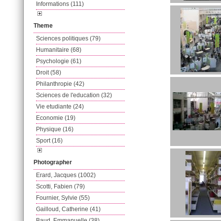
Informations (111)
Theme
Sciences politiques (79)
Humanitaire (68)
Psychologie (61)
Droit (58)
Philanthropie (42)
Sciences de l'education (32)
Vie etudiante (24)
Economie (19)
Physique (16)
Sport (16)
Photographer
Erard, Jacques (1002)
Scotti, Fabien (79)
Fournier, Sylvie (55)
Gailloud, Catherine (41)
Baud, Emmanuelle (38)