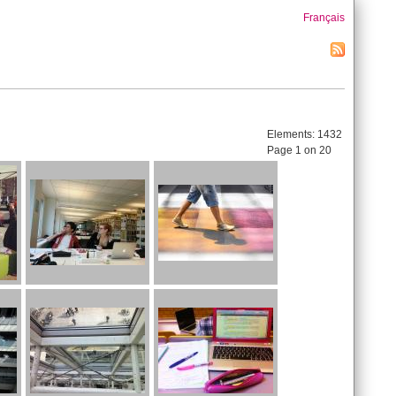
Français
Elements:
1432
Page 1 on 20