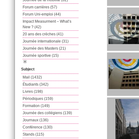
Journée de la mobilité (62)
Forum carrières (57)
Forum Uni-emploi (44)
Impact Measurment – What’s
New ? (42)
20 ans des crèches (41)
Journée internationale (31)
Journée des Masters (21)
Journée sportive (15)
Subject
Mail (1432)
Étudiants (342)
Livres (198)
Périodiques (159)
Formation (149)
Journée des collégiens (139)
Journaux (136)
Conférence (130)
Stands (115)