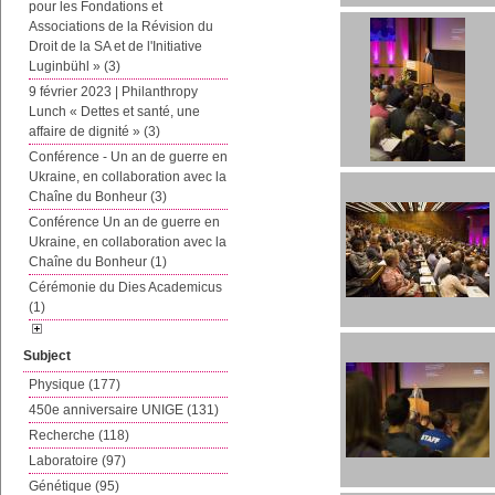
pour les Fondations et
Associations de la Révision du
Droit de la SA et de l'Initiative
Luginbühl » (3)
9 février 2023 | Philanthropy
Lunch « Dettes et santé, une
affaire de dignité » (3)
Conférence - Un an de guerre en
Ukraine, en collaboration avec la
Chaîne du Bonheur (3)
Conférence Un an de guerre en
Ukraine, en collaboration avec la
Chaîne du Bonheur (1)
Cérémonie du Dies Academicus
(1)
Subject
Physique (177)
450e anniversaire UNIGE (131)
Recherche (118)
Laboratoire (97)
Génétique (95)