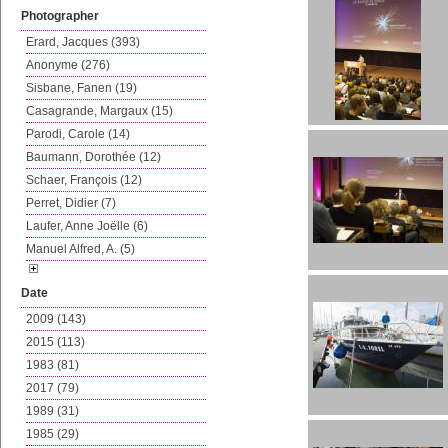
Photographer
Erard, Jacques (393)
Anonyme (276)
Sisbane, Fanen (19)
Casagrande, Margaux (15)
Parodi, Carole (14)
Baumann, Dorothée (12)
Schaer, François (12)
Perret, Didier (7)
Laufer, Anne Joëlle (6)
Manuel Alfred, A. (5)
Date
2009 (143)
2015 (113)
1983 (81)
2017 (79)
1989 (31)
1985 (29)