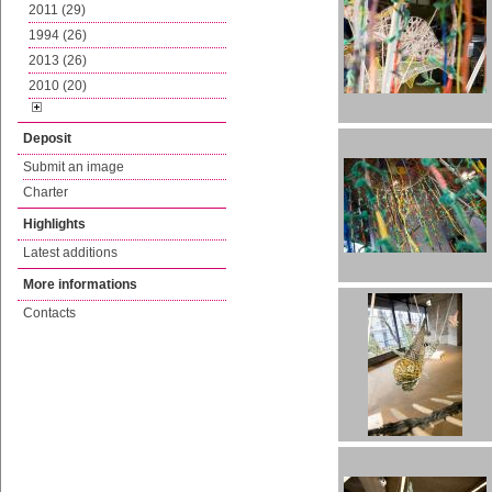
2011 (29)
1994 (26)
2013 (26)
2010 (20)
Deposit
Submit an image
Charter
Highlights
Latest additions
More informations
Contacts