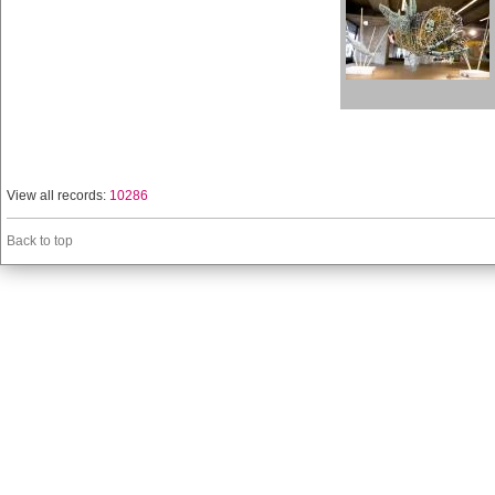
View all records:
10286
Back to top