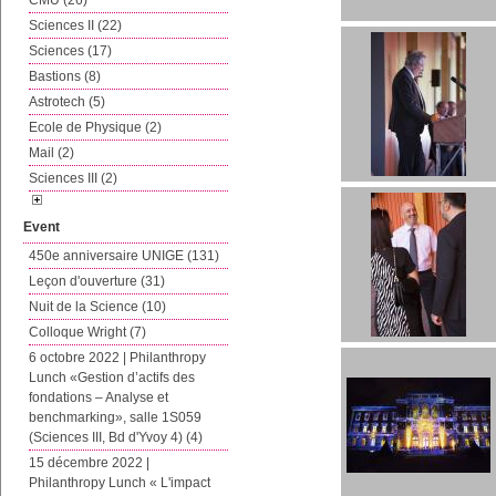
CMU (26)
Sciences II (22)
Sciences (17)
Bastions (8)
Astrotech (5)
Ecole de Physique (2)
Mail (2)
Sciences III (2)
Event
450e anniversaire UNIGE (131)
Leçon d'ouverture (31)
Nuit de la Science (10)
Colloque Wright (7)
6 octobre 2022 | Philanthropy
Lunch «Gestion d’actifs des
fondations – Analyse et
benchmarking», salle 1S059
(Sciences III, Bd d'Yvoy 4) (4)
15 décembre 2022 |
Philanthropy Lunch « L'impact