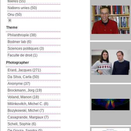
filières (55)
Nations unies (50)
Onu (50)
Theme
Philanthropie (38)
Bodmer lab (6)
Sciences politiques (3)
Faculte de droit (1)
Photographer
Erard, Jacques (271)
Da Silva, Carla (50)
Anonyme (37)
Brockmann, Jorg (19)
Voland, Manon (18)
Milinkovitch, Michel C. (8)
Bozykowski, Michel (7)
Casagrande, Margaux (7)
Schell, Sophie (6)
De Grazia, Sandra (5)