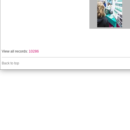
View all records:
10286
Back to top