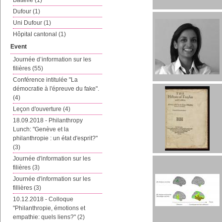
Battelle (1)
Dufour (1)
Uni Dufour (1)
Hôpital cantonal (1)
Event
Journée d’information sur les
filières (55)
Conférence intitulée "La
démocratie à l'épreuve du fake".
(4)
Leçon d'ouverture (4)
18.09.2018 - Philanthropy
Lunch: "Genève et la
philanthropie : un état d'esprit?"
(3)
Journée d'information sur les
filières (3)
Journée d'information sur les
fillières (3)
10.12.2018 - Colloque
"Philanthropie, émotions et
empathie: quels liens?" (2)