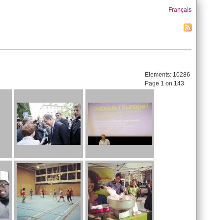
Français
Elements:
10286
Page 1 on 143