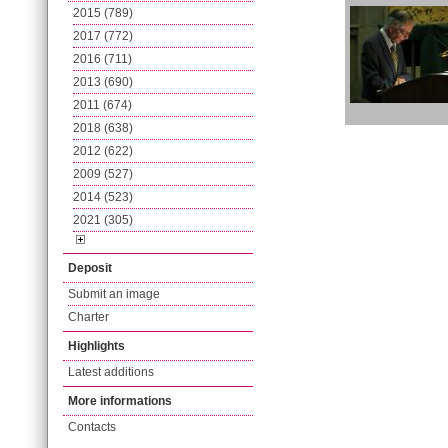
2015 (789)
2017 (772)
2016 (711)
2013 (690)
2011 (674)
2018 (638)
2012 (622)
2009 (527)
2014 (523)
2021 (305)
Deposit
Submit an image
Charter
Highlights
Latest additions
More informations
Contacts