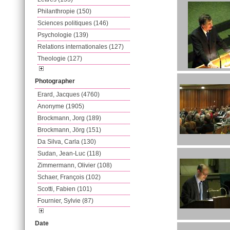
Philanthropie (150)
Sciences politiques (146)
Psychologie (139)
Relations internationales (127)
Theologie (127)
Photographer
Erard, Jacques (4760)
Anonyme (1905)
Brockmann, Jorg (189)
Brockmann, Jörg (151)
Da Silva, Carla (130)
Sudan, Jean-Luc (118)
Zimmermann, Olivier (108)
Schaer, François (102)
Scotti, Fabien (101)
Fournier, Sylvie (87)
Date