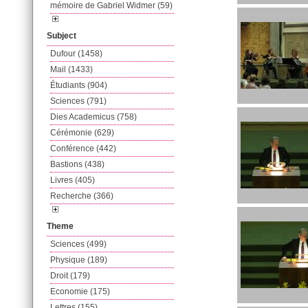
mémoire de Gabriel Widmer (59)
Subject
Dufour (1458)
Mail (1433)
Étudiants (904)
Sciences (791)
Dies Academicus (758)
Cérémonie (629)
Conférence (442)
Bastions (438)
Livres (405)
Recherche (366)
Theme
Sciences (499)
Physique (189)
Droit (179)
Economie (175)
Lettres (155)