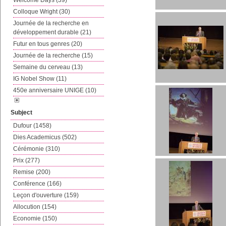
Welcome Days (39)
Colloque Wright (30)
Journée de la recherche en
développement durable (21)
Futur en tous genres (20)
Journée de la recherche (15)
Semaine du cerveau (13)
IG Nobel Show (11)
450e anniversaire UNIGE (10)
Subject
Dufour (1458)
Dies Academicus (502)
Cérémonie (310)
Prix (277)
Remise (200)
Conférence (166)
Leçon d'ouverture (159)
Allocution (154)
Economie (150)