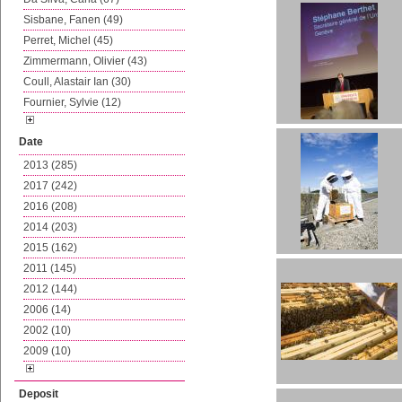
Sisbane, Fanen (49)
Perret, Michel (45)
Zimmermann, Olivier (43)
Coull, Alastair Ian (30)
Fournier, Sylvie (12)
Date
2013 (285)
2017 (242)
2016 (208)
2014 (203)
2015 (162)
2011 (145)
2012 (144)
2006 (14)
2002 (10)
2009 (10)
Deposit