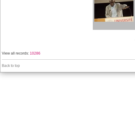
View all records:
10286
Back to top