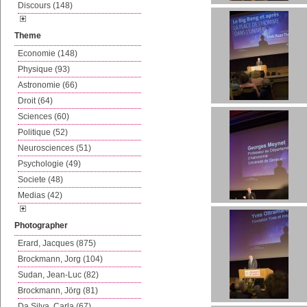
Discours (148)
Theme
Economie (148)
Physique (93)
Astronomie (66)
Droit (64)
Sciences (60)
Politique (52)
Neurosciences (51)
Psychologie (49)
Societe (48)
Medias (42)
Photographer
Erard, Jacques (875)
Brockmann, Jorg (104)
Sudan, Jean-Luc (82)
Brockmann, Jörg (81)
Da Silva, Carla (67)