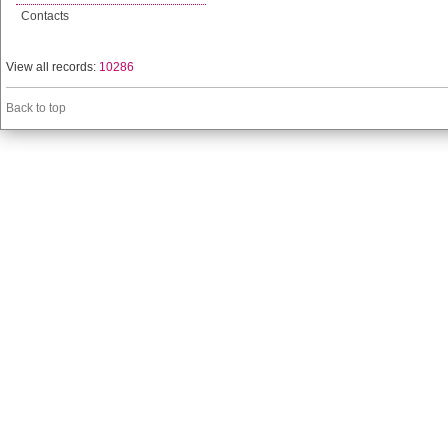
Contacts
View all records:
10286
Back to top