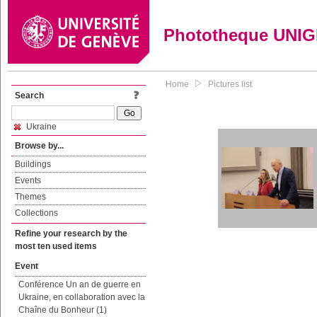
Phototheque UNI
Home
Pictures list
Search
Ukraine
Browse by...
Buildings
Events
Themes
Collections
Refine your research by the
most ten used items
Event
Conférence Un an de guerre en
Ukraine, en collaboration avec la
Chaîne du Bonheur (1)