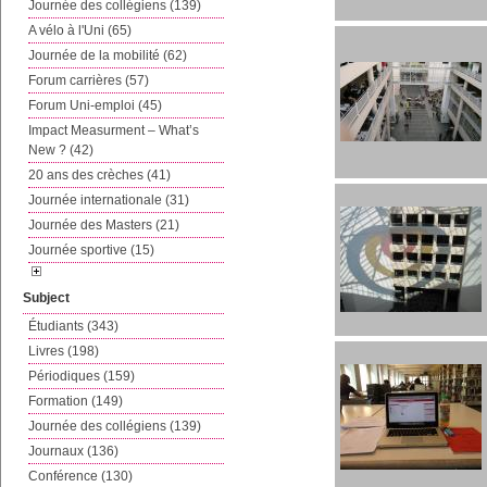
Journée des collégiens (139)
A vélo à l'Uni (65)
Journée de la mobilité (62)
Forum carrières (57)
Forum Uni-emploi (45)
Impact Measurment – What’s
New ? (42)
20 ans des crèches (41)
Journée internationale (31)
Journée des Masters (21)
Journée sportive (15)
Subject
Étudiants (343)
Livres (198)
Périodiques (159)
Formation (149)
Journée des collégiens (139)
Journaux (136)
Conférence (130)