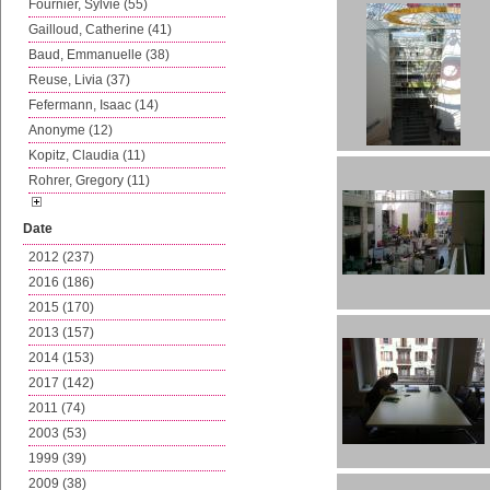
Fournier, Sylvie (55)
Gailloud, Catherine (41)
Baud, Emmanuelle (38)
Reuse, Livia (37)
Fefermann, Isaac (14)
Anonyme (12)
Kopitz, Claudia (11)
Rohrer, Gregory (11)
Date
2012 (237)
2016 (186)
2015 (170)
2013 (157)
2014 (153)
2017 (142)
2011 (74)
2003 (53)
1999 (39)
2009 (38)