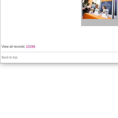
View all records:
10286
Back to top