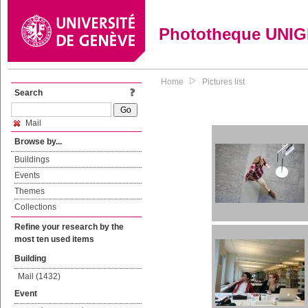
Phototheque UNI
Home
Pictures list
Search
Mail
Browse by...
Buildings
Events
Themes
Collections
Refine your research by the
most ten used items
Building
Mail (1432)
Event