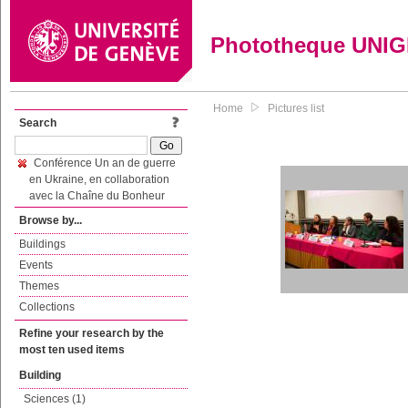
Phototheque UNI
Home
Pictures list
Search
Conférence Un an de guerre
en Ukraine, en collaboration
avec la Chaîne du Bonheur
Browse by...
Buildings
Events
Themes
Collections
Refine your research by the
most ten used items
Building
Sciences (1)