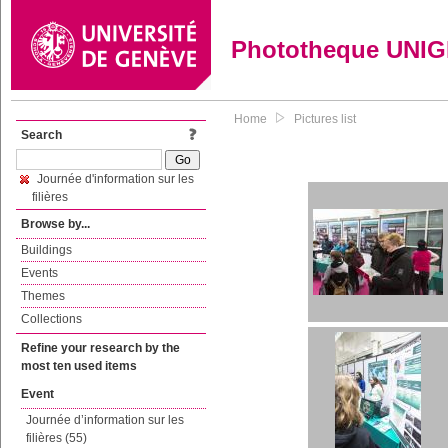
Phototheque UNI
Home
Pictures list
Search
Journée d'information sur les
filières
Browse by...
Buildings
Events
Themes
Collections
Refine your research by the
most ten used items
Event
Journée d’information sur les
filières (55)