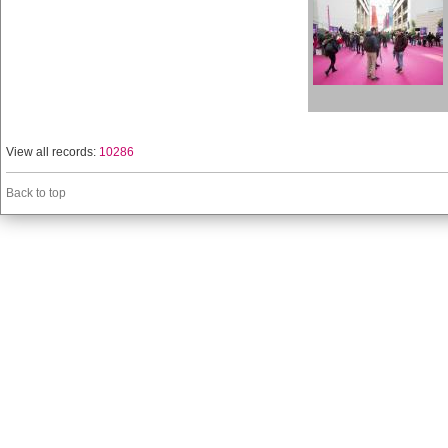
View all records:
10286
Back to top