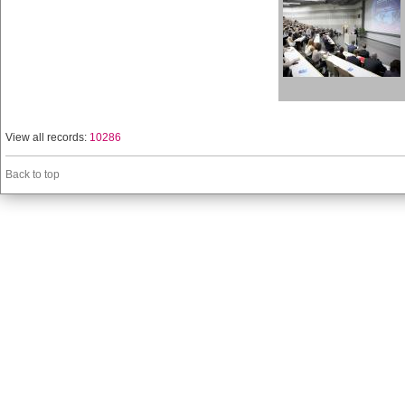
View all records:
10286
Back to top