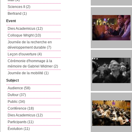
Mail (4)
Sciences II (2)
Bertrand (1)
Event
Dies Academicus (12)
Colloque Wright (10)
Journée de la recherche en
développement durable (7)
Leçon d'ouverture (4)
Cérémonie d'hommage à la
mémoire de Gabriel Widmer (2)
Journée de la mobilité (1)
Subject
Audience (58)
Dufour (37)
Public (34)
Conférence (18)
Dies Academicus (12)
Participants (11)
Évolution (11)