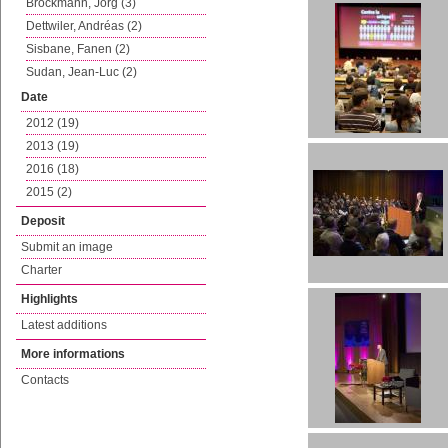
Brockmann, Jörg (3)
Dettwiler, Andréas (2)
Sisbane, Fanen (2)
Sudan, Jean-Luc (2)
Date
2012 (19)
2013 (19)
2016 (18)
2015 (2)
Deposit
Submit an image
Charter
Highlights
Latest additions
More informations
Contacts