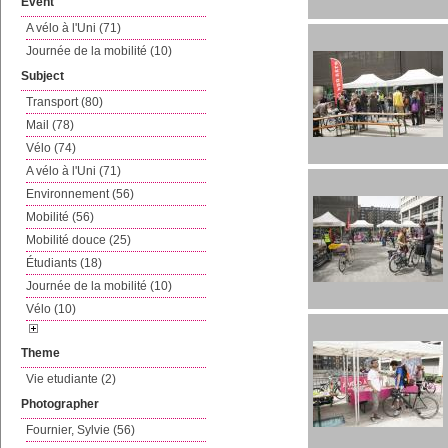
Event
A vélo à l'Uni (71)
Journée de la mobilité (10)
Subject
Transport (80)
Mail (78)
Vélo (74)
A vélo à l'Uni (71)
Environnement (56)
Mobilité (56)
Mobilité douce (25)
Étudiants (18)
Journée de la mobilité (10)
Vélo (10)
Theme
Vie etudiante (2)
Photographer
Fournier, Sylvie (56)