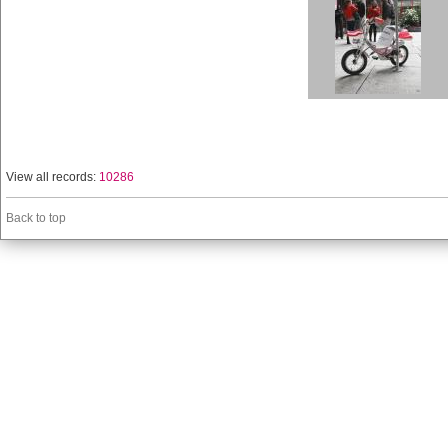
View all records:
10286
Back to top