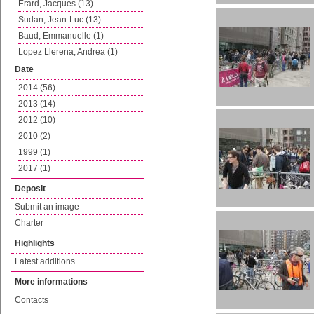
Erard, Jacques (13)
Sudan, Jean-Luc (13)
Baud, Emmanuelle (1)
Lopez Llerena, Andrea (1)
Date
2014 (56)
2013 (14)
2012 (10)
2010 (2)
1999 (1)
2017 (1)
Deposit
Submit an image
Charter
Highlights
Latest additions
More informations
Contacts