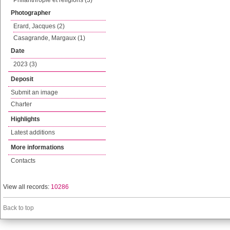
Philanthropie et religions (3)
Photographer
Erard, Jacques (2)
Casagrande, Margaux (1)
Date
2023 (3)
Deposit
Submit an image
Charter
Highlights
Latest additions
More informations
Contacts
View all records:
10286
Back to top