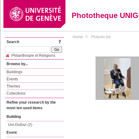
Phototheque UNI
Home
Pictures list
Search
Philanthropie et Religions
Browse by...
Buildings
Events
Themes
Collections
Refine your research by the
most ten used items
Building
Uni-Dufour (2)
Event