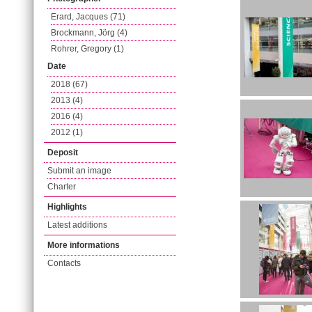
Erard, Jacques (71)
Brockmann, Jörg (4)
Rohrer, Gregory (1)
Date
2018 (67)
2013 (4)
2016 (4)
2012 (1)
Deposit
Submit an image
Charter
Highlights
Latest additions
More informations
Contacts