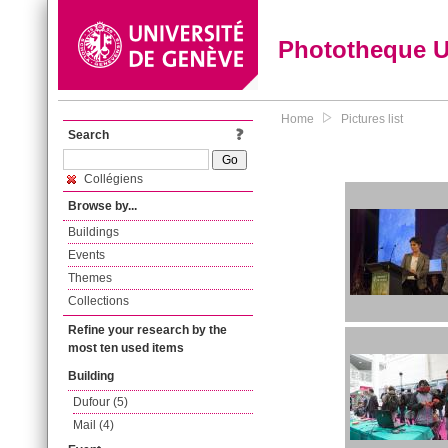
Phototheque 
Home
Pictures list
Search
Collégiens
Browse by...
Buildings
Events
Themes
Collections
Refine your research by the
most ten used items
Building
Dufour (5)
Mail (4)