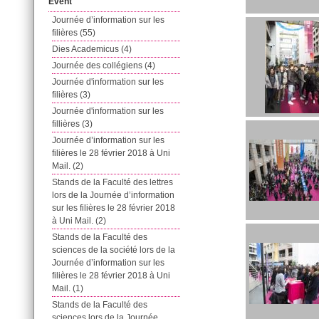
Event
Journée d’information sur les
filières (55)
Dies Academicus (4)
Journée des collégiens (4)
Journée d'information sur les
filières (3)
Journée d'information sur les
fillières (3)
Journée d’information sur les
filières le 28 février 2018 à Uni
Mail. (2)
Stands de la Faculté des lettres
lors de la Journée d’information
sur les filières le 28 février 2018
à Uni Mail. (2)
Stands de la Faculté des
sciences de la société lors de la
Journée d’information sur les
filières le 28 février 2018 à Uni
Mail. (1)
Stands de la Faculté des
sciences lors de la Journée