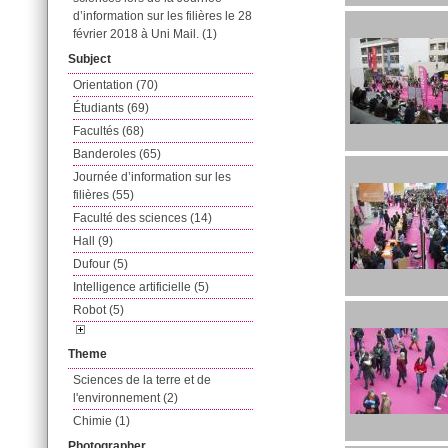
d’information sur les filières le 28
février 2018 à Uni Mail. (1)
Subject
Orientation (70)
Étudiants (69)
Facultés (68)
Banderoles (65)
Journée d’information sur les
filières (55)
Faculté des sciences (14)
Hall (9)
Dufour (5)
Intelligence artificielle (5)
Robot (5)
Theme
Sciences de la terre et de
l'environnement (2)
Chimie (1)
Photographer