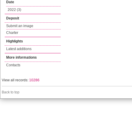
Date
2022 (3)
Deposit
Submit an image
Charter
Highlights
Latest additions
More informations
Contacts
View all records:
10286
Back to top