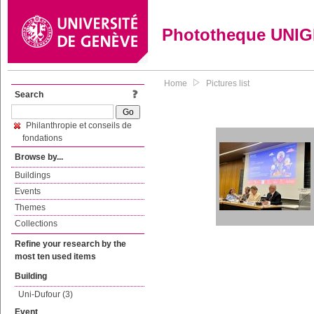
Phototheque UNI
Home
Pictures list
Search
Philanthropie et conseils de
fondations
Browse by...
Buildings
Events
Themes
Collections
Refine your research by the
most ten used items
Building
Uni-Dufour (3)
Event