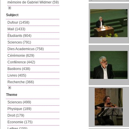
mémoire de Gabriel Widmer (59)
Subject
Dufour (1458)
Mail (1433)
Étudiants (904)
Sciences (791)
Dies Academicus (758)
Cérémonie (629)
Conférence (442)
Bastions (438)
Livres (405)
Recherche (366)
Theme
Sciences (499)
Physique (189)
Droit (179)
Economie (175)
Lettres (155)