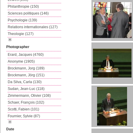
Philanthropie (150)
Sciences politiques (146)
Psychologie (139)
Relations internationales (127)
Theologie (127)
Photographer
Erard, Jacques (4760)
Anonyme (1905)
Brockmann, Jorg (189)
Brockmann, Jörg (151)
Da Silva, Carla (130)
Sudan, Jean-Luc (118)
Zimmermann, Olivier (108)
Schaer, François (102)
Scotti, Fabien (101)
Fournier, Sylvie (87)
Date