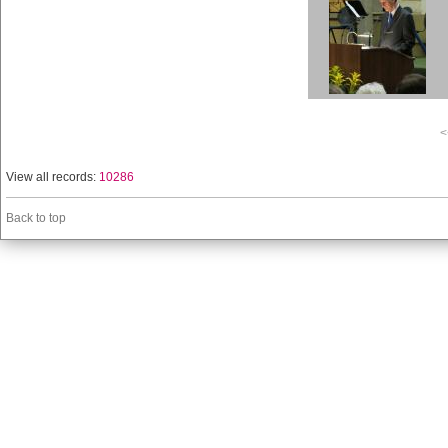
<
View all records:
10286
Back to top