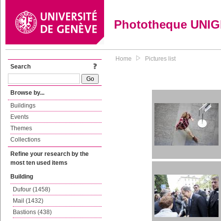
Phototheque UNI
Home
Pictures list
Search
Browse by...
Buildings
Events
Themes
Collections
Refine your research by the
most ten used items
Building
Dufour (1458)
Mail (1432)
Bastions (438)