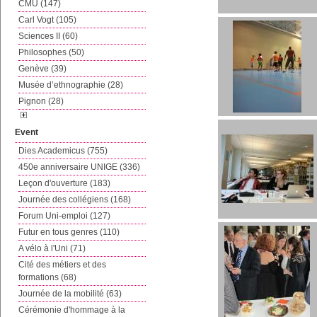
CMU (147)
Carl Vogt (105)
Sciences II (60)
Philosophes (50)
Genève (39)
Musée d’ethnographie (28)
Pignon (28)
Event
Dies Academicus (755)
450e anniversaire UNIGE (336)
Leçon d'ouverture (183)
Journée des collégiens (168)
Forum Uni-emploi (127)
Futur en tous genres (110)
A vélo à l'Uni (71)
Cité des métiers et des
formations (68)
Journée de la mobilité (63)
Cérémonie d'hommage à la