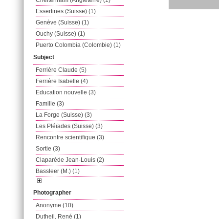
Cheltenham (Angleterre) (1)
Essertines (Suisse) (1)
Genève (Suisse) (1)
Ouchy (Suisse) (1)
Puerto Colombia (Colombie) (1)
Subject
Ferrière Claude (5)
Ferrière Isabelle (4)
Education nouvelle (3)
Famille (3)
La Forge (Suisse) (3)
Les Pléïades (Suisse) (3)
Rencontre scientifique (3)
Sortie (3)
Claparède Jean-Louis (2)
Bassleer (M.) (1)
Photographer
Anonyme (10)
Dutheil, René (1)