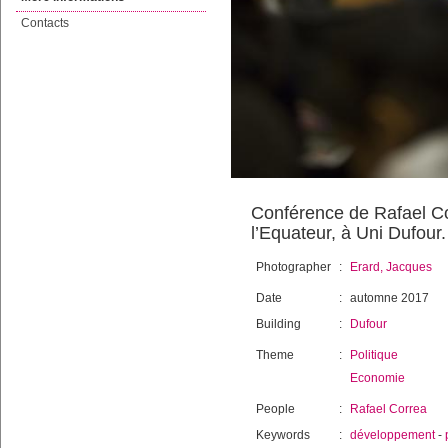
Contacts
Conférence de Rafael Co
l’Equateur, à Uni Dufour.
Photographer
:
Erard, Jacques
Date
:
automne 2017
Building
:
Dufour
Theme
:
Politique
Economie
People
:
Rafael Correa
Keywords
:
développement
-