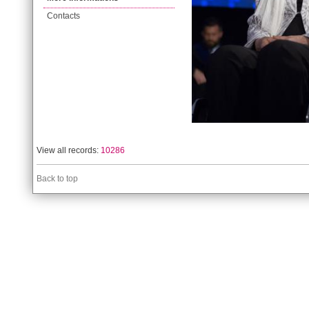
Contacts
View all records:
10286
Back to top