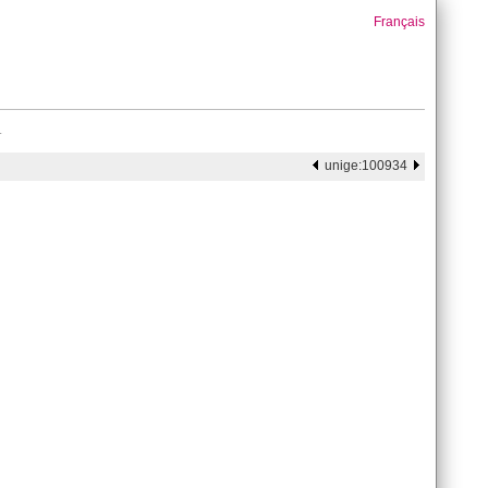
Français
.
unige:100934