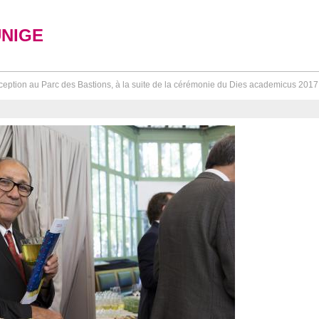
UNIGE
eption au Parc des Bastions, à la suite de la cérémonie du Dies academicus 2017