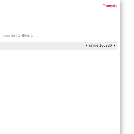
Français
ropie de l’UNIGE. Uni...
unige:100986