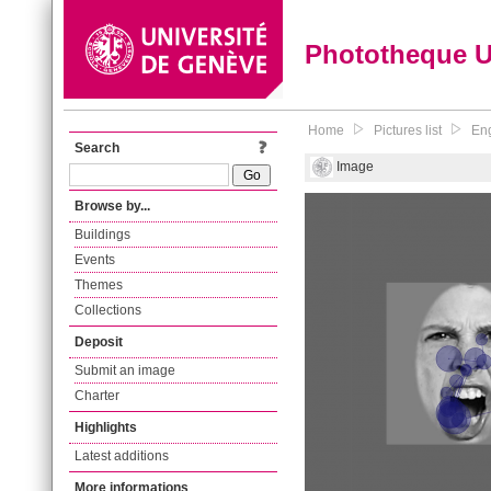
Phototheque 
Home
Pictures list
Eng
Search
Image
Browse by...
Buildings
Events
Themes
Collections
Deposit
Submit an image
Charter
Highlights
Latest additions
More informations