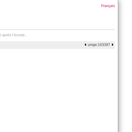
Français
 après l’écoute...
unige:103397