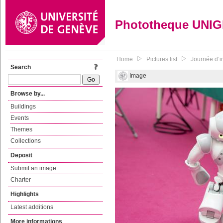
Phototheque UNI
Home
Pictures list
Journée d’in
Search
Image
Browse by...
Buildings
Events
Themes
Collections
Deposit
Submit an image
Charter
Highlights
Latest additions
More informations