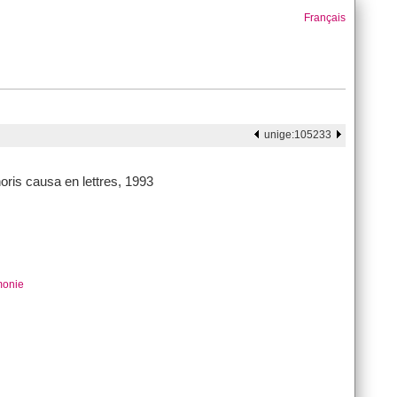
Français
unige:105233
noris causa en lettres, 1993
monie