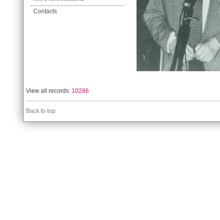
Contacts
View all records:
10286
Back to top