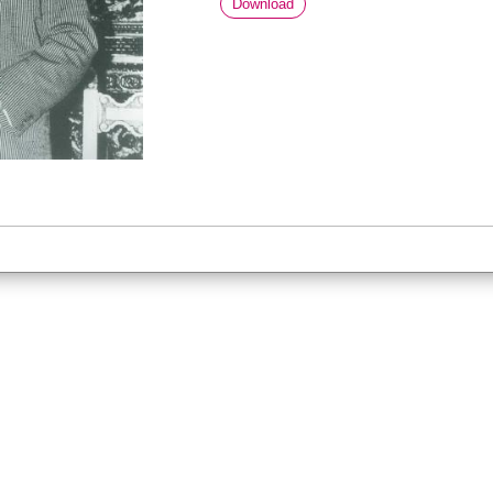
Download