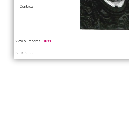
Contacts
View all records:
10286
Back to top