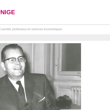
UNIGE
Cuendet, professeur en sciences économiques