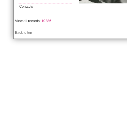
Contacts
View all records:
10286
Back to top