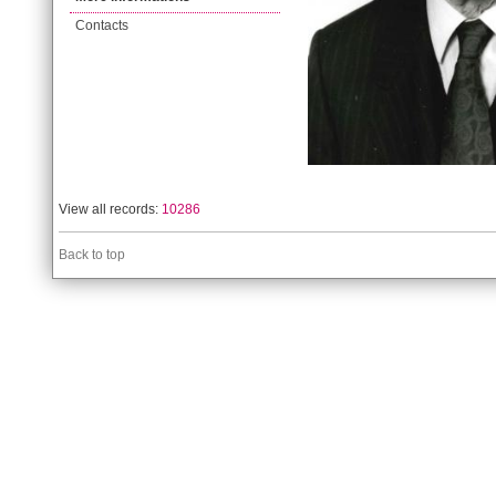
Contacts
View all records:
10286
Back to top