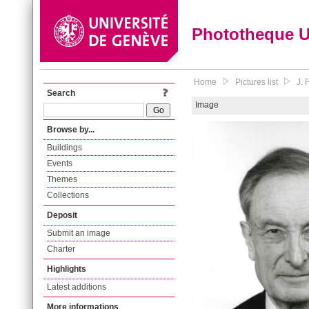
Phototheque 
Home
Pictures list
J. 
Search
Image
Browse by...
Buildings
Events
Themes
Collections
Deposit
Submit an image
Charter
Highlights
Latest additions
More informations