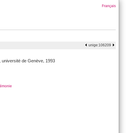
Français
unige:106209
, université de Genève, 1993
rémonie