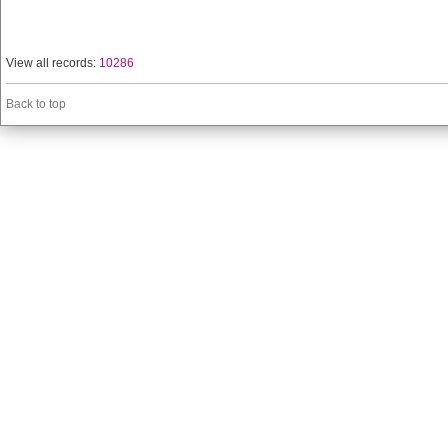
View all records:
10286
Back to top