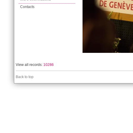
Contacts
View all records:
10286
Back to top