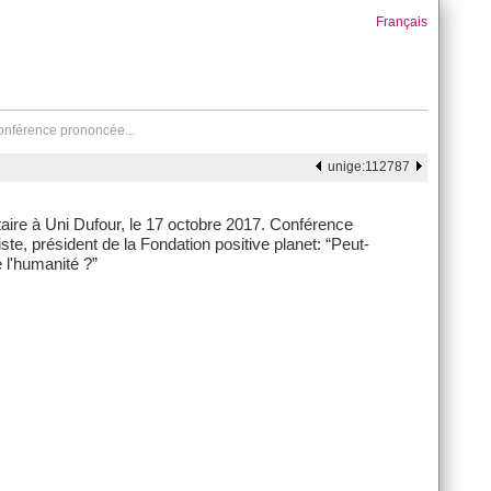
Français
Conférence prononcée...
unige:112787
aire à Uni Dufour, le 17 octobre 2017. Conférence
ste, président de la Fondation positive planet: “Peut-
e l'humanité ?”