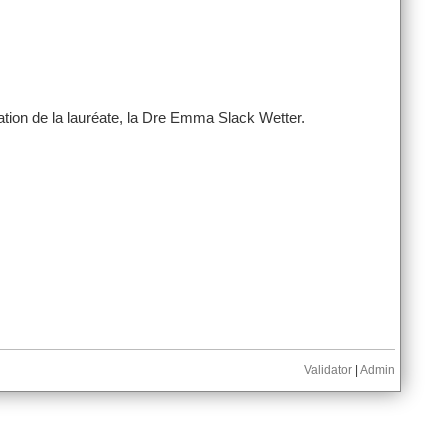
ation de la lauréate, la Dre Emma Slack Wetter.
Validator
|
Admin