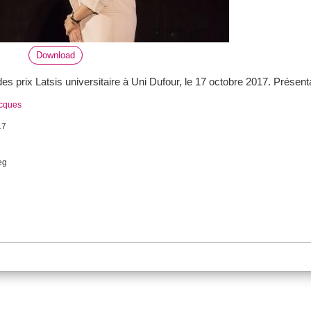
Download
s prix Latsis universitaire à Uni Dufour, le 17 octobre 2017. Présent
acques
17
eg