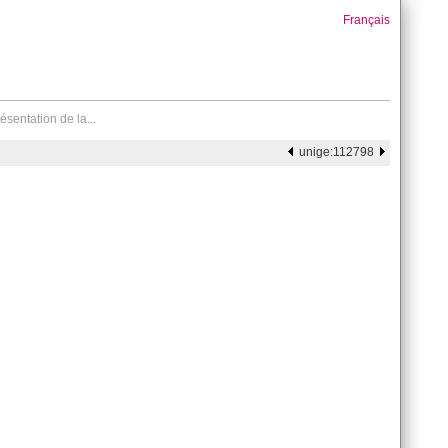
Français
sentation de la...
unige:112798