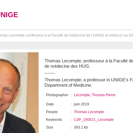
UNIGE
mas Lecompte, professeur à la Faculté de médecine de l’UNIGE et médecin au Dé
Thomas Lecompte, professeur à la Faculté d
de médecine des HUG.
-------
Thomas Lecompte, a professor in UNIGE’s Fa
Department of Medicine.
Photographer
:
Lecompte, Thomas Pierre
Date
:
juin 2019
People
:
Thomas Lecompte
Keywords
:
CdP_190621_Lecompte
Size
:
393.1 kb