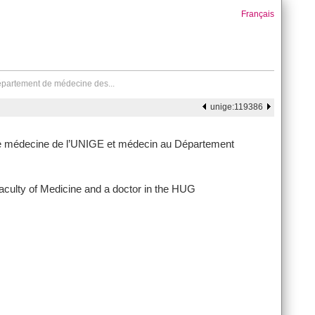
Français
partement de médecine des...
unige:119386
e médecine de l’UNIGE et médecin au Département
culty of Medicine and a doctor in the HUG