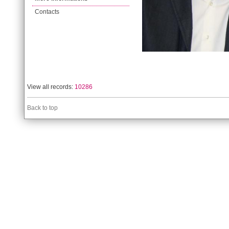
Contacts
View all records:
10286
Back to top