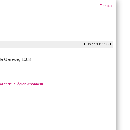
Français
unige:119593
é de Genève, 1908
lier de la légion d'honneur