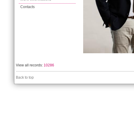
Contacts
View all records:
10286
Back to top