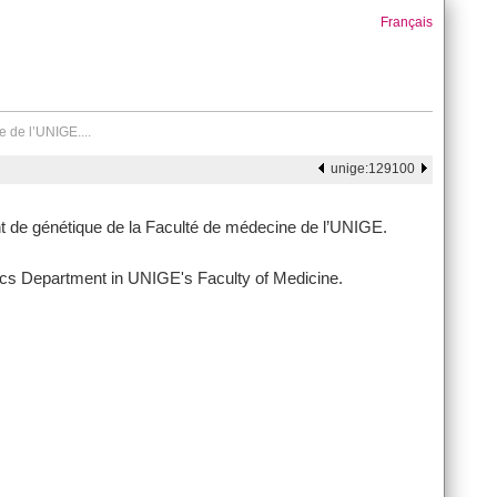
Français
 de l’UNIGE....
unige:129100
de génétique de la Faculté de médecine de l’UNIGE.
cs Department in UNIGE's Faculty of Medicine.