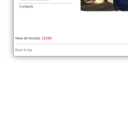
Contacts
View all records:
10286
Back to top