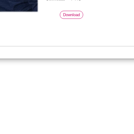
Download