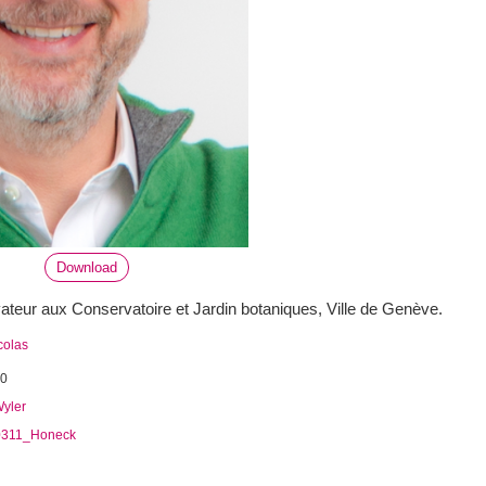
Download
ateur aux Conservatoire et Jardin botaniques, Ville de Genève.
colas
20
Wyler
311_Honeck