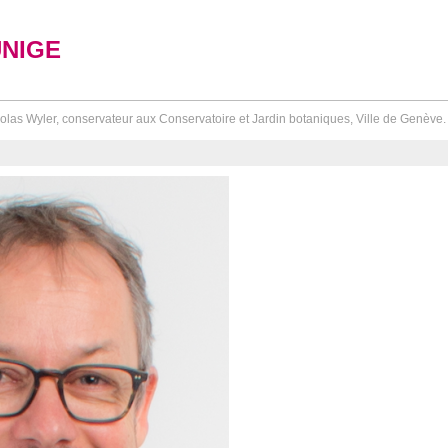
UNIGE
olas Wyler, conservateur aux Conservatoire et Jardin botaniques, Ville de Genève.