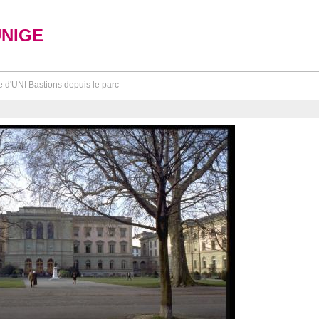
UNIGE
 d'UNI Bastions depuis le parc